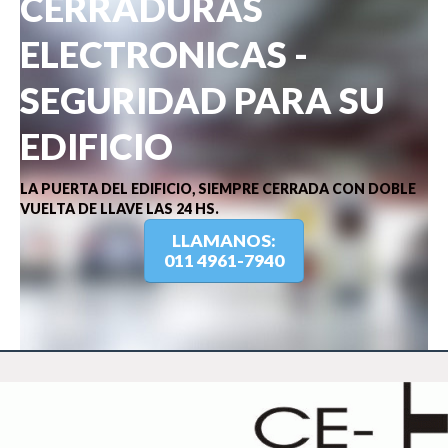
CERRADURAS
ELECTRONICAS -
SEGURIDAD PARA SU
EDIFICIO
LA PUERTA DEL EDIFICIO, SIEMPRE CERRADA CON DOBLE 
VUELTA DE LLAVE LAS 24 HS.
LLAMANOS:

011 4961-7940